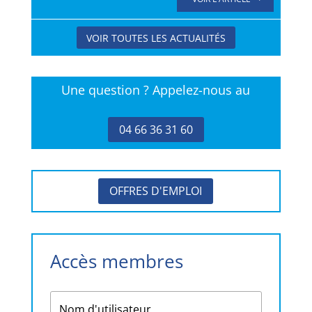
VOIR TOUTES LES ACTUALITÉS
Une question ? Appelez-nous au
04 66 36 31 60
OFFRES D'EMPLOI
Accès membres