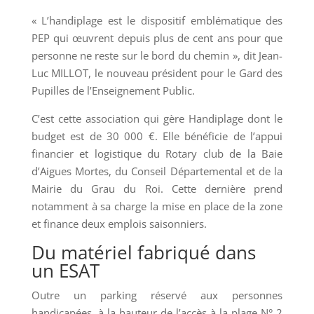
« L’handiplage est le dispositif emblématique des
PEP qui œuvrent depuis plus de cent ans pour que
personne ne reste sur le bord du chemin », dit Jean-
Luc MILLOT, le nouveau président pour le Gard des
Pupilles de l’Enseignement Public.
C’est cette association qui gère Handiplage dont le
budget est de 30 000 €. Elle bénéficie de l’appui
financier et logistique du Rotary club de la Baie
d’Aigues Mortes, du Conseil Départemental et de la
Mairie du Grau du Roi. Cette dernière prend
notamment à sa charge la mise en place de la zone
et finance deux emplois saisonniers.
Du matériel fabriqué dans
un ESAT
Outre un parking réservé aux personnes
handicapées, à la hauteur de l’accès à la plage N° 2