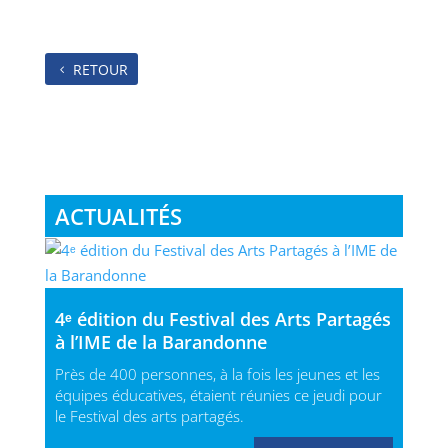
RETOUR
ACTUALITÉS
4ᵉ édition du Festival des Arts Partagés
à l’IME de la Barandonne
Près de 400 personnes, à la fois les jeunes et les
équipes éducatives, étaient réunies ce jeudi pour
le Festival des arts partagés.